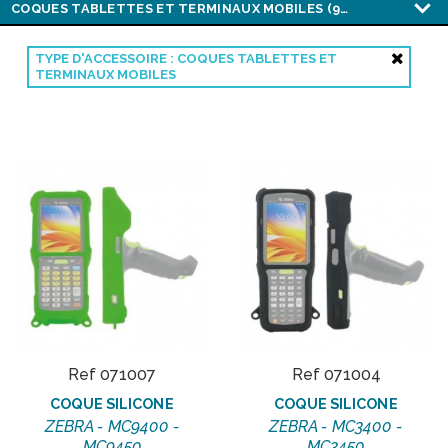
TYPE D'ACCESSOIRE : COQUES TABLETTES ET
TERMINAUX MOBILES
Ref 071007
Ref 071004
COQUE SILICONE
COQUE SILICONE
ZEBRA - MC9400 -
ZEBRA - MC3400 -
MC9450
MC3450