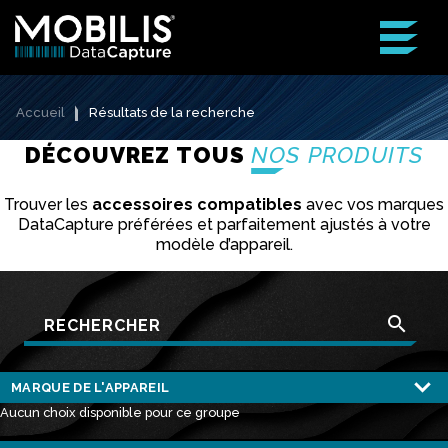
Accueil
Résultats de la recherche
DÉCOUVREZ TOUS
NOS PRODUITS
Trouver les
accessoires compatibles
avec vos marques
DataCapture préférées et parfaitement ajustés à votre
modèle d’appareil.
search
Aucun choix disponible pour ce groupe