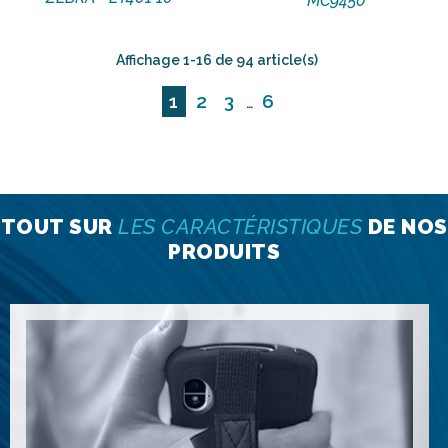
MC9450
Affichage 1-16 de 94 article(s)
1
2
3
6
…
TOUT SUR
LES CARACTÉRISTIQUES
DE NOS
PRODUITS