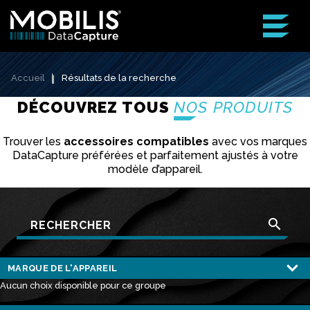
Accueil
Résultats de la recherche
DÉCOUVREZ TOUS
NOS PRODUITS
Trouver les
accessoires compatibles
avec vos marques
DataCapture préférées et parfaitement ajustés à votre
modèle d’appareil.
search
Aucun choix disponible pour ce groupe