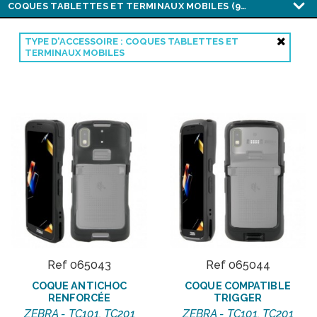
TYPE D'ACCESSOIRE : COQUES TABLETTES ET
TERMINAUX MOBILES
Ref 065043
Ref 065044
COQUE ANTICHOC
COQUE COMPATIBLE
RENFORCÉE
TRIGGER
ZEBRA - TC101, TC201
ZEBRA - TC101, TC201