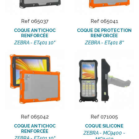
Ref 065037
Ref 065041
COQUE ANTICHOC
COQUE DE PROTECTION
RENFORCÉE
RENFORCÉE
ZEBRA - ET401 10"
ZEBRA - ET401 8''
Ref 065042
Ref 071005
COQUE ANTICHOC
COQUE SILICONE
RENFORCÉE
ZEBRA - MC9400 -
ZEBRA - ET401 10"