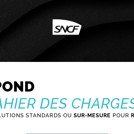
POND
AHIER DES CHARGE
OLUTIONS STANDARDS OU
SUR-MESURE
POUR