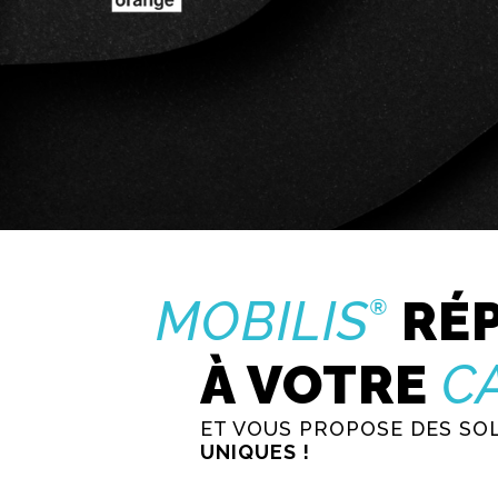
MOBILIS
RÉ
®
À VOTRE
C
ET VOUS PROPOSE DES S
UNIQUES !