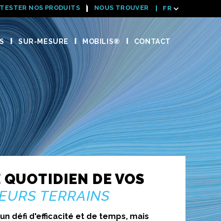
TESTER NOS PRODUITS
NOUS TROUVER
FR
S
SUR-MESURE
MOBILIS®
CONTACT
E QUOTIDIEN DE VOS
EURS TERRAINS
un défi d'efficacité et de temps, mais