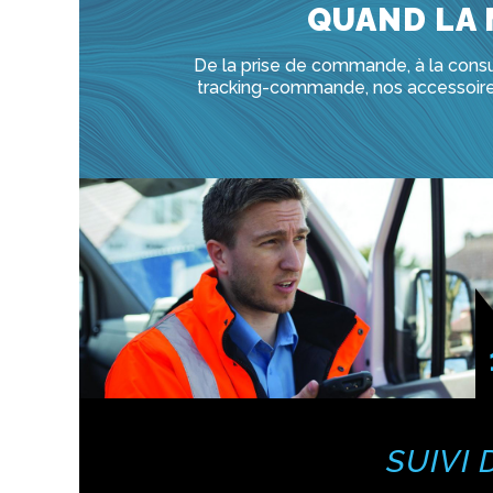
QUAND LA 
De la prise de commande, à la consul
tracking-commande, nos accessoire
SUIVI