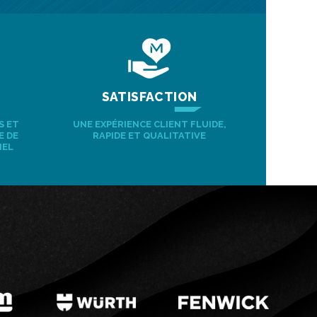
SATISFACTION
S ET
UNE EXPÉRIENCE CLIENT FLUIDE,
E DE
RAPIDE ET QUALITATIVE
IEL