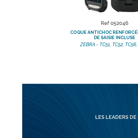
Ref 052046
COQUE ANTICHOC RENFORCÉE
DE SAISIE INCLUSE
ZEBRA - TC51, TC52, TC56,
LES LEADERS DE