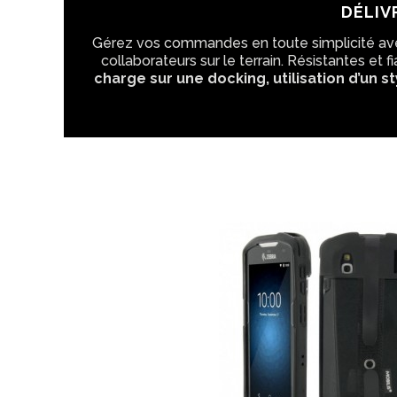
DÉLIV
Gérez vos commandes en toute simplicité av
collaborateurs sur le terrain. Résistantes e
charge sur une docking, utilisation d’un sty