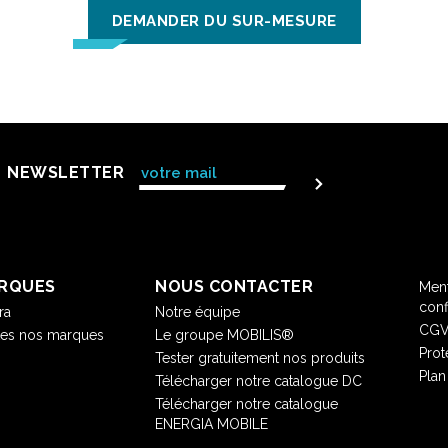
DEMANDER DU SUR-MESURE
NEWSLETTER
RQUES
NOUS CONTACTER
Ment
conf
ra
Notre équipe
CG
tes nos marques
Le groupe MOBILIS®
Prot
Tester gratuitement nos produits
Plan
Télécharger notre catalogue DC
Télécharger notre catalogue
ENERGIA MOBILE