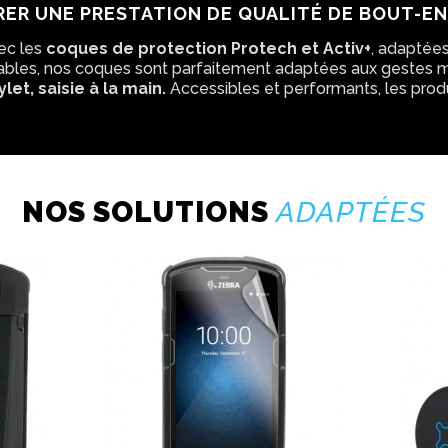
RER UNE PRESTATION DE QUALITÉ DE BOUT-E
ec les
coques de protection Protech et Activ+
, adaptées
t fiables, nos coques sont parfaitement adaptées aux gestes m
let, saisie à la main.
Accessibles et performants, les prod
NOS SOLUTIONS
ADAPTÉES​​