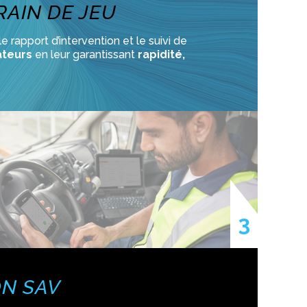
RAIN DE JEU
rapport d’intervention et le suivi de
ateurs
en leur garantissant
rapidité,
ON SAV