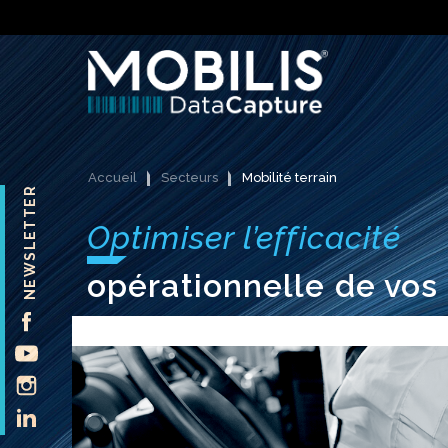
Accueil
Secteurs
Mobilité terrain
NEWSLETTER
Optimiser l’efficacité
opérationnelle de vos 
FACEBOOK
YOUTUBE
INSTAGRAM
LINKEDIN