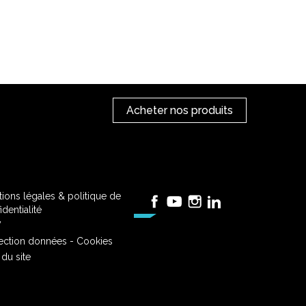
Acheter nos produits
ions légales & politique de
Facebook
YouTube
Instagram
LinkedIn
identialité
V
ection données - Cookies
 du site