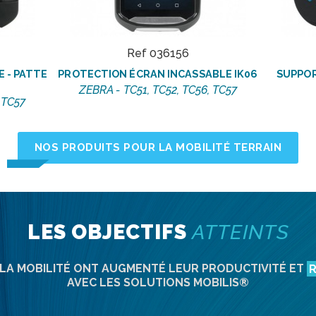
Ref 036156
 - PATTE
PROTECTION ÉCRAN INCASSABLE IK06
SUPPOR
ZEBRA - TC51, TC52, TC56, TC57
 TC57
NOS PRODUITS POUR LA MOBILITÉ TERRAIN
LES OBJECTIFS
ATTEINTS
 LA MOBILITÉ ONT AUGMENTÉ LEUR PRODUCTIVITÉ ET
R
AVEC LES SOLUTIONS MOBILIS®