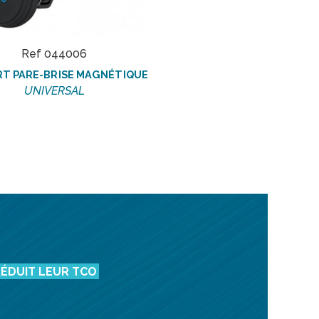
Ref 044006
T PARE-BRISE MAGNÉTIQUE
UNIVERSAL
ÉDUIT LEUR TCO