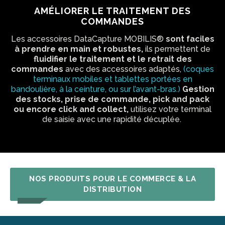
AMÉLIORER LE TRAITEMENT DES
COMMANDES
Les accessoires DataCapture MOBILIS®
sont faciles
à prendre en main et robustes,
ils permettent de
fluidifier le traitement et le retrait des
commandes
avec des accessoires adaptés,
(coques
terminaux mobiles et tablettes portées en
bandoulière, à la ceinture, ou sur l’avant-bras.)
Gestion
des stocks, prise de commande, pick and pack
ou encore click and collect,
utilisez votre terminal
de saisie avec une rapidité décuplée.
NOS PRODUITS POUR LE COMMERCE & LA
DISTRIBUTION