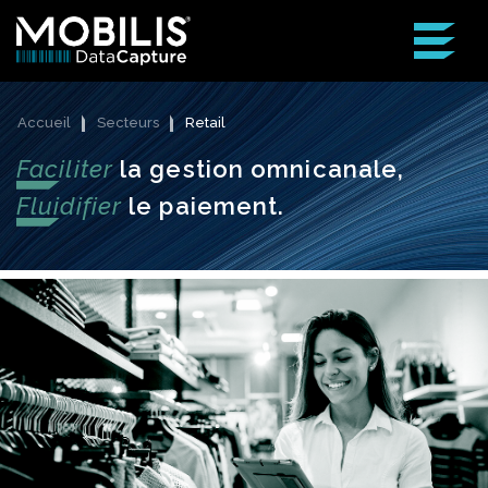
Accueil
Secteurs
Retail
Faciliter
la gestion omnicanale,
Fluidifier
le paiement.