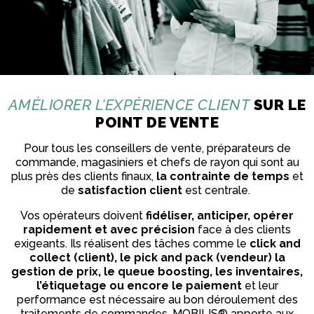
AMÉLIORER L’EXPÉRIENCE CLIENT
SUR LE
POINT DE VENTE
Pour tous les conseillers de vente, préparateurs de
commande, magasiniers et chefs de rayon qui sont au
plus près des clients finaux,
la contrainte de temps
et
de
satisfaction client
est centrale.
Vos opérateurs doivent
fidéliser, anticiper, opérer
rapidement et avec précision
face à des clients
exigeants. Ils réalisent des tâches comme le
click and
collect (client), le pick and pack (vendeur) la
gestion de prix, le queue boosting, les inventaires,
l’étiquetage ou encore le paiement
et leur
performance est nécessaire au bon déroulement des
traitements de commandes. MOBILIS® apporte aux