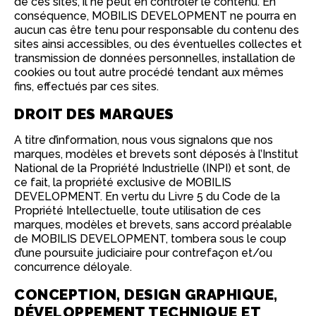
de ces sites, il ne peut en contrôler le contenu. En
conséquence, MOBILIS DEVELOPMENT ne pourra en
aucun cas être tenu pour responsable du contenu des
sites ainsi accessibles, ou des éventuelles collectes et
transmission de données personnelles, installation de
cookies ou tout autre procédé tendant aux mêmes
fins, effectués par ces sites.
DROIT DES MARQUES
A titre d’information, nous vous signalons que nos
marques, modèles et brevets sont déposés à l’Institut
National de la Propriété Industrielle (INPI) et sont, de
ce fait, la propriété exclusive de MOBILIS
DEVELOPMENT. En vertu du Livre 5 du Code de la
Propriété Intellectuelle, toute utilisation de ces
marques, modèles et brevets, sans accord préalable
de MOBILIS DEVELOPMENT, tombera sous le coup
d’une poursuite judiciaire pour contrefaçon et/ou
concurrence déloyale.
CONCEPTION, DESIGN GRAPHIQUE,
DÉVELOPPEMENT TECHNIQUE ET