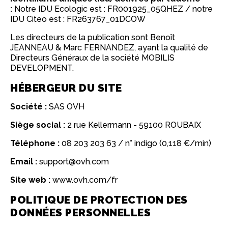
:
Notre IDU Ecologic est : FR001925_05QHEZ / notre
IDU Citeo est : FR263767_01DCOW
Les directeurs de la publication sont Benoît
JEANNEAU & Marc FERNANDEZ, ayant la qualité de
Directeurs Généraux de la société MOBILIS
DEVELOPMENT.
HÉBERGEUR DU SITE
Société :
SAS OVH
Siège social :
2 rue Kellermann - 59100 ROUBAIX
Téléphone :
08 203 203 63 / n° indigo (0,118 €/min)
Email :
support@ovh.com
Site web :
www.ovh.com/fr
POLITIQUE DE PROTECTION DES
DONNÉES PERSONNELLES