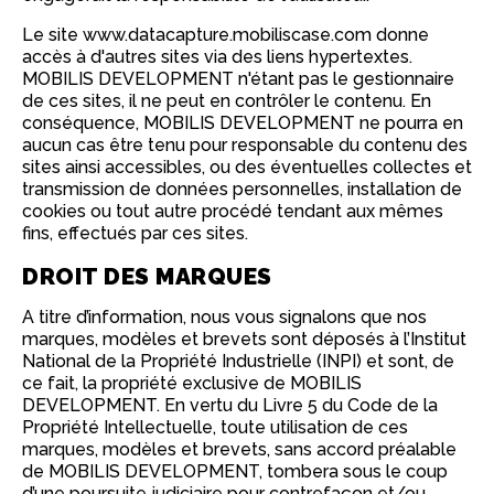
Le site www.datacapture.mobiliscase.com donne
accès à d'autres sites via des liens hypertextes.
MOBILIS DEVELOPMENT n'étant pas le gestionnaire
de ces sites, il ne peut en contrôler le contenu. En
conséquence, MOBILIS DEVELOPMENT ne pourra en
aucun cas être tenu pour responsable du contenu des
sites ainsi accessibles, ou des éventuelles collectes et
transmission de données personnelles, installation de
cookies ou tout autre procédé tendant aux mêmes
fins, effectués par ces sites.
DROIT DES MARQUES
A titre d’information, nous vous signalons que nos
marques, modèles et brevets sont déposés à l’Institut
National de la Propriété Industrielle (INPI) et sont, de
ce fait, la propriété exclusive de MOBILIS
DEVELOPMENT. En vertu du Livre 5 du Code de la
Propriété Intellectuelle, toute utilisation de ces
marques, modèles et brevets, sans accord préalable
de MOBILIS DEVELOPMENT, tombera sous le coup
d’une poursuite judiciaire pour contrefaçon et/ou