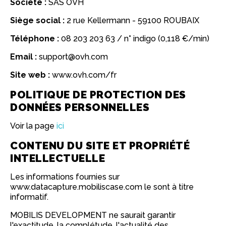
Société :
SAS OVH
Siège social :
2 rue Kellermann - 59100 ROUBAIX
Téléphone :
08 203 203 63 / n° indigo (0,118 €/min)
Email :
support@ovh.com
Site web :
www.ovh.com/fr
POLITIQUE DE PROTECTION DES
DONNÉES PERSONNELLES
Voir la page
ici
CONTENU DU SITE ET PROPRIÉTÉ
INTELLECTUELLE
Les informations fournies sur
www.datacapture.mobiliscase.com le sont à titre
informatif.
MOBILIS DEVELOPMENT ne saurait garantir
l'exactitude, la complétude, l'actualité des