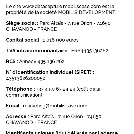
Le site www.datacapture.mobiliscase.com est la
propriété de la société MOBILIS DEVELOPMENT.
Siège social :
Parc Altaïs - 7, rue Orion - 74650
CHAVANOD - FRANCE
Capital social :
1 016 900 euros
TVA intracommunautaire :
FR64435136262
RCS :
Annecy 435 136 262
N° d’identification individuel (SIRET) :
43513626200050
Téléphone :
+33 4 50 63 24 24 (coût de la
communication)
Email :
marketing@mobiliscase.com
Adresse :
Parc Altaïs - 7, rue Orion - 74650
CHAVANOD - FRANCE
Identifiants uniques (idu) délivrés par l’ademe