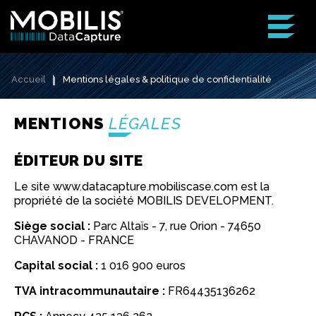
Accueil
Mentions légales & politique de confidentialité
MENTIONS
LÉGALES
ÉDITEUR DU SITE
Le site www.datacapture.mobiliscase.com est la
propriété de la société MOBILIS DEVELOPMENT.
Siège social :
Parc Altaïs - 7, rue Orion - 74650
CHAVANOD - FRANCE
Capital social :
1 016 900 euros
TVA intracommunautaire :
FR64435136262