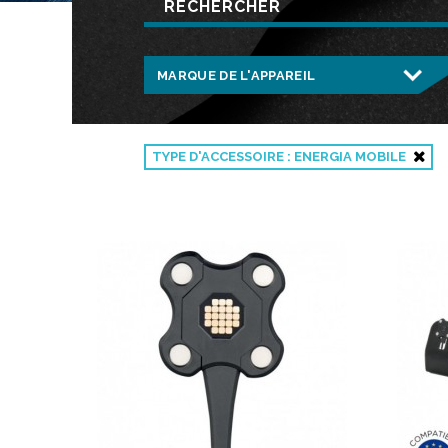
TYPE D'ACCESSOIRE : ENERGIA MOBILE