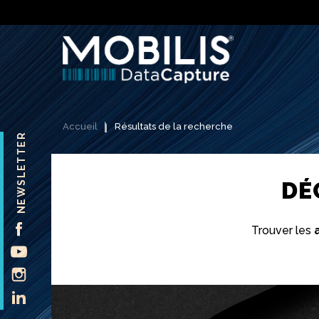
Accueil
Résultats de la recherche
NEWSLETTER
DÉ
FACEBOOK
Trouver les
YOUTUBE
INSTAGRAM
LINKEDIN