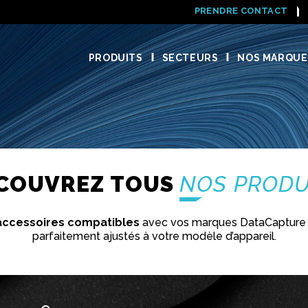
PRENDRE CONTACT
PRODUITS
SECTEURS
NOS MARQUE
COUVREZ TOUS
NOS PRODU
accessoires compatibles
avec vos marques DataCapture 
parfaitement ajustés à votre modèle d’appareil.