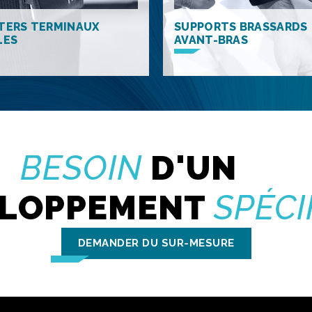
TERS TERMINAUX
SUPPORTS BRASSARDS
LES
AVANT-BRAS
BESOIN
D'UN
ELOPPEMENT
SPÉCI
DEMANDER DU SUR-MESURE