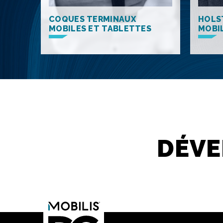
COQUES TERMINAUX
HOLS
MOBILES ET TABLETTES
MOBI
DÉV