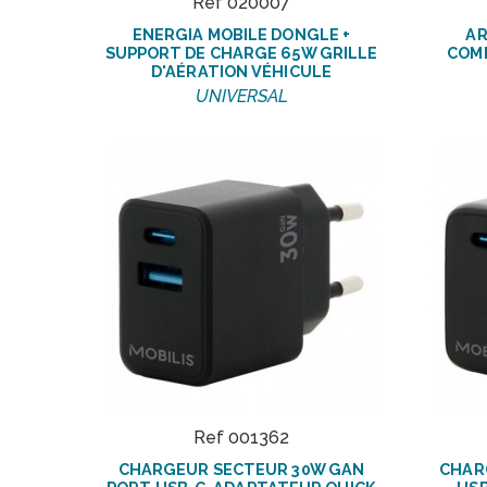
Ref 020007
ENERGIA MOBILE DONGLE +
AR
SUPPORT DE CHARGE 65W GRILLE
COMP
D'AÉRATION VÉHICULE
UNIVERSAL
Ref 001362
CHARGEUR SECTEUR 30W GAN
CHAR