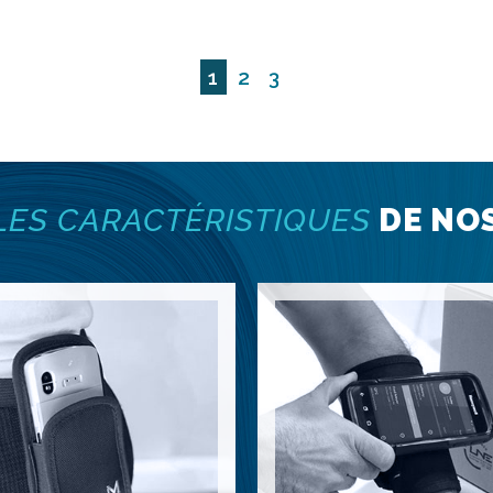
1
2
3
LES CARACTÉRISTIQUES
DE NO