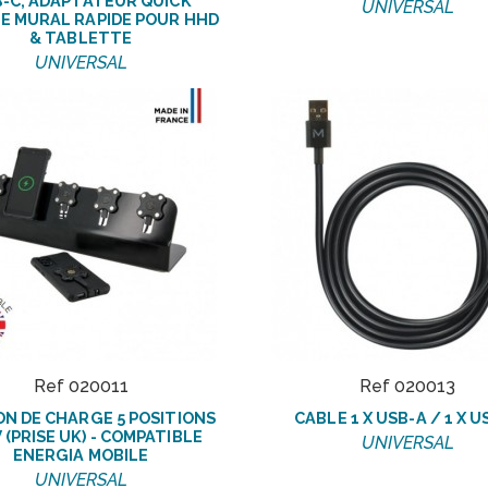
-C, ADAPTATEUR QUICK
UNIVERSAL
E MURAL RAPIDE POUR HHD
& TABLETTE
UNIVERSAL
Ref 020011
Ref 020013
ON DE CHARGE 5 POSITIONS
CABLE 1 X USB-A / 1 X U
 (PRISE UK) - COMPATIBLE
UNIVERSAL
ENERGIA MOBILE
UNIVERSAL