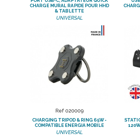
PORT USB-C, ADAPTATEUR QUICK
USB
CHARGE MURAL RAPIDE POUR HHD
CHARG
& TABLETTE
UNIVERSAL
Ref 020009
CHARGING TRIPOD & RING 65W -
STATI
COMPATIBLE ENERGIA MOBILE
120W
UNIVERSAL