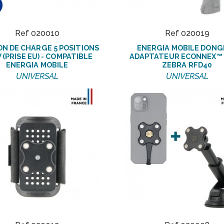
Ref 020010
Ref 020019
ON DE CHARGE 5 POSITIONS
ENERGIA MOBILE DONG
 (PRISE EU) - COMPATIBLE
ADAPTATEUR ECONNEX™
ENERGIA MOBILE
ZEBRA RFD40
UNIVERSAL
UNIVERSAL