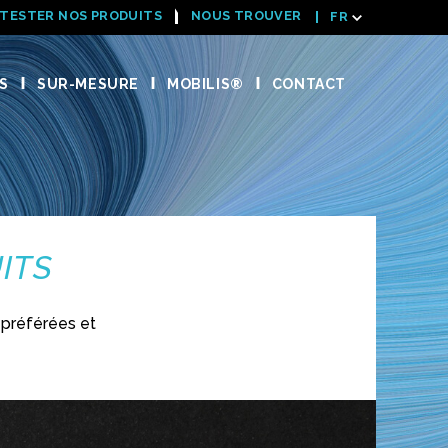
TESTER NOS PRODUITS
NOUS TROUVER
FR
S
SUR-MESURE
MOBILIS®
CONTACT
ITS
préférées et