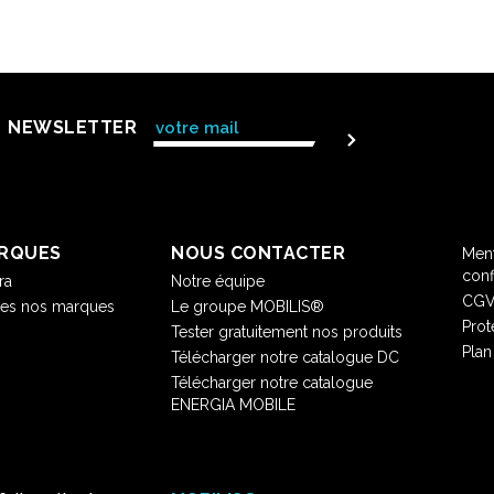
NEWSLETTER
RQUES
NOUS CONTACTER
Ment
conf
ra
Notre équipe
CG
tes nos marques
Le groupe MOBILIS®
Prot
Tester gratuitement nos produits
Plan
Télécharger notre catalogue DC
Télécharger notre catalogue
ENERGIA MOBILE