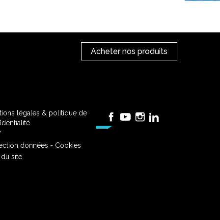
Acheter nos produits
ions légales & politique de
Facebook
YouTube
Instagram
LinkedIn
identialité
V
ection données - Cookies
 du site