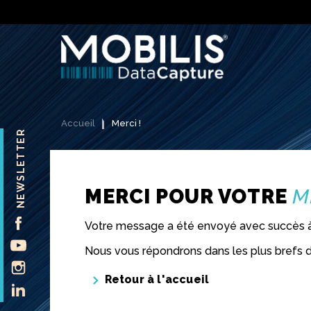
Accueil
Merci !
NEWSLETTER
MERCI POUR VOTRE
M
FACEBOOK
Votre message a été envoyé avec succès à
YOUTUBE
Nous vous répondrons dans les plus brefs d
INSTAGRAM
Retour à l'accueil
LINKEDIN