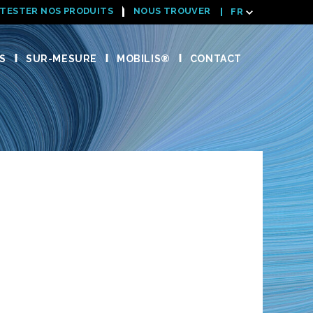
TESTER NOS PRODUITS
NOUS TROUVER
FR
S
SUR-MESURE
MOBILIS®
CONTACT