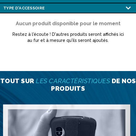
Aucun produit disponible pour le moment
Restez à l'écoute ! D'autres produits seront affichés ici
au fur et à mesure qu'ils seront ajoutés.
TOUT SUR
LES CARACTÉRISTIQUES
DE NOS
PRODUITS