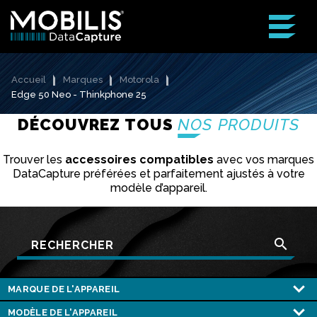
Accueil
Marques
Motorola
Edge 50 Neo - Thinkphone 25
DÉCOUVREZ TOUS
NOS PRODUITS
Trouver les
accessoires compatibles
avec vos marques
DataCapture préférées et parfaitement ajustés à votre
modèle d’appareil.
search