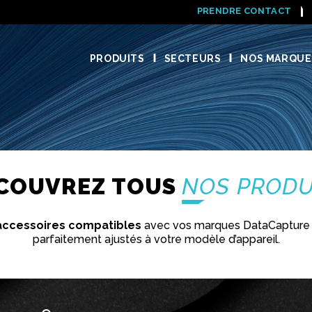
PRENDRE CONTACT
PRODUITS
SECTEURS
NOS MARQUE
COUVREZ TOUS
NOS PRODU
accessoires compatibles
avec vos marques DataCapture 
parfaitement ajustés à votre modèle d’appareil.