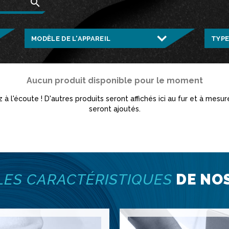
search
Aucun produit disponible pour le moment
 à l'écoute ! D'autres produits seront affichés ici au fur et à mesure
seront ajoutés.
LES CARACTÉRISTIQUES
DE NO