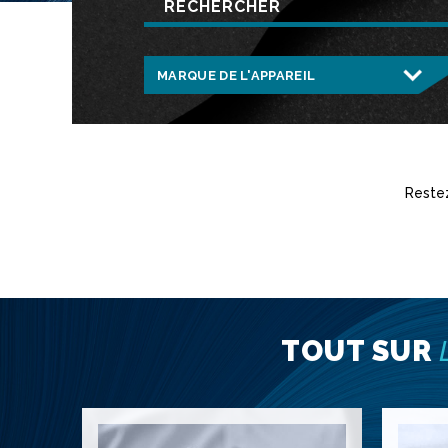
Restez
TOUT SUR