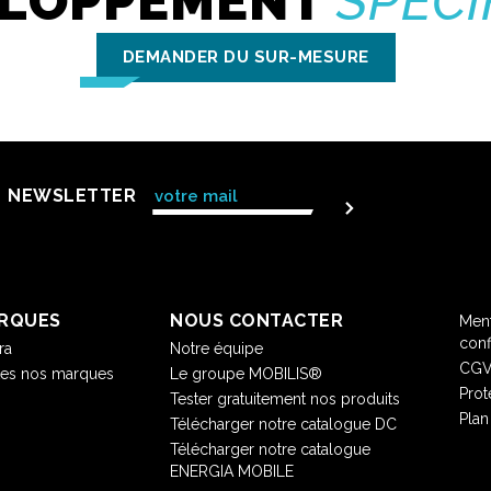
ELOPPEMENT
SPÉCI
DEMANDER DU SUR-MESURE
NEWSLETTER
RQUES
NOUS CONTACTER
Ment
conf
ra
Notre équipe
CG
tes nos marques
Le groupe MOBILIS®
Prot
Tester gratuitement nos produits
Plan
Télécharger notre catalogue DC
Télécharger notre catalogue
ENERGIA MOBILE