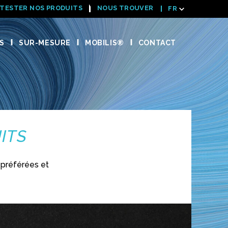
TESTER NOS PRODUITS
NOUS TROUVER
FR
S
SUR-MESURE
MOBILIS®
CONTACT
ITS
préférées et