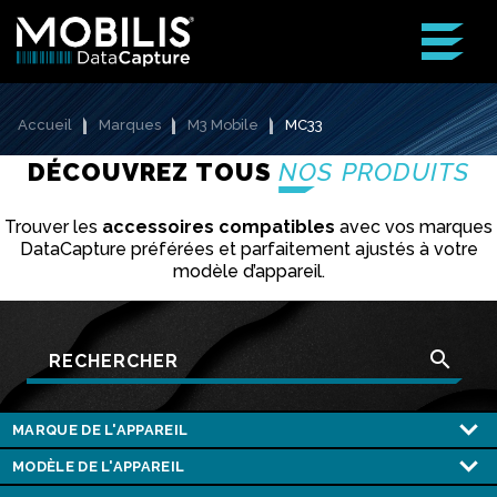
Accueil
Marques
M3 Mobile
MC33
DÉCOUVREZ TOUS
NOS PRODUITS
Trouver les
accessoires compatibles
avec vos marques
DataCapture préférées et parfaitement ajustés à votre
modèle d’appareil.
search