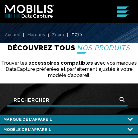
Accueil
Marques
Zebra
TC70
DÉCOUVREZ TOUS
NOS PRODUITS
Trouver les
accessoires compatibles
avec vos marques
DataCapture préférées et parfaitement ajustés à votre
modèle d’appareil.
search