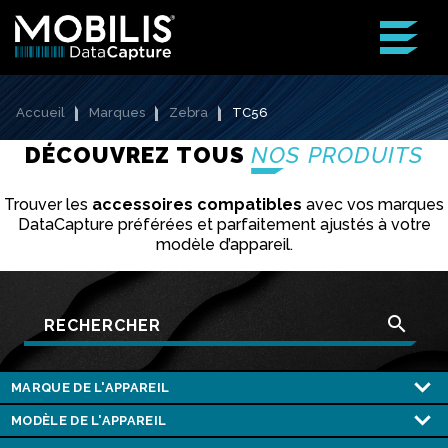
Accueil
Marques
Zebra
TC56
DÉCOUVREZ TOUS
NOS PRODUITS
Trouver les
accessoires compatibles
avec vos marques
DataCapture préférées et parfaitement ajustés à votre
modèle d’appareil.
search