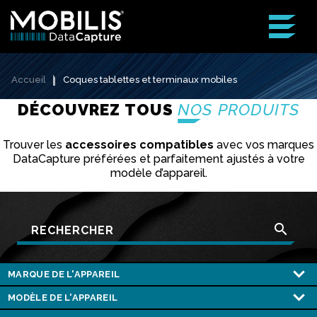
Accueil
Coques tablettes et terminaux mobiles
DÉCOUVREZ TOUS
NOS PRODUITS
Trouver les
accessoires compatibles
avec vos marques
DataCapture préférées et parfaitement ajustés à votre
modèle d’appareil.
search