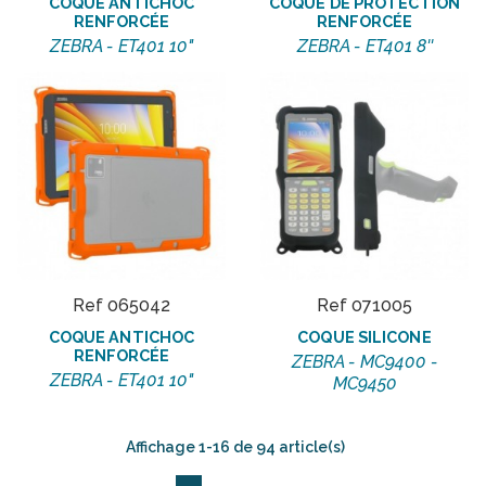
COQUE ANTICHOC
COQUE DE PROTECTION
RENFORCÉE
RENFORCÉE
ZEBRA - ET401 10"
ZEBRA - ET401 8''
Ref 065042
Ref 071005
COQUE ANTICHOC
COQUE SILICONE
RENFORCÉE
ZEBRA - MC9400 -
ZEBRA - ET401 10"
MC9450
Affichage 1-16 de 94 article(s)