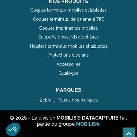
NOS PRODUITS
Coques terminaux mobiles et tablettes
Coques terminaux de paiement TPE
Coques imprimantes mobiles
Supports brassards avant-bras
Holsters terminaux mobiles et tablettes
Protections d'écrans
Accessoires
Catalogue
MARQUES
Zebra
Toutes nos marques
© 2026 - La division
MOBILIS® DATACAPTURE
fait
partie du groupe
MOBILIS®