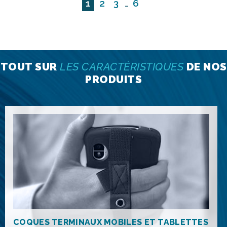
1
2
3
6
…
TOUT SUR
LES CARACTÉRISTIQUES
DE NOS
PRODUITS
COQUES TERMINAUX MOBILES ET TABLETTES